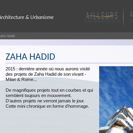
Architecture & Urbanisme
aha Hadid
ZAHA HADID
2015 : dernière année où nous aurons visité
des projets de Zaha Hadid de son vivant -
Milan & Rome...
De magnifiques projets tout en courbes et qui
semblent toujours en mouvement.
D'autres projets ne verront jamais le jour.
Cette mini chronique en forme d'hommage.