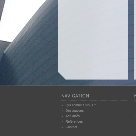
NAVIGATION
Qui sommes Nous ?
Destinations
Actualités
Références
Contact