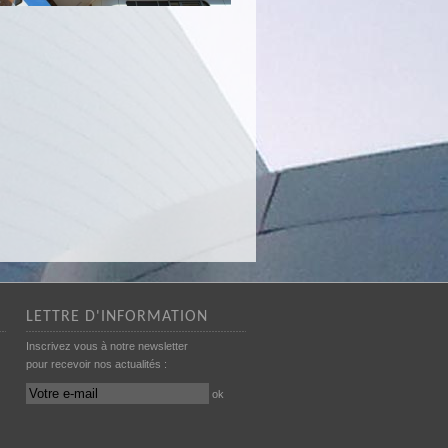
LETTRE D'INFORMATION
Inscrivez vous à notre newsletter
pour recevoir nos actualités :
ok