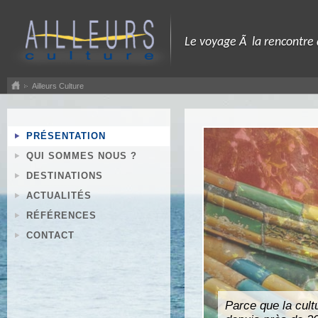
Le voyage Ã la rencontre
Ailleurs Culture
PRÉSENTATION
QUI SOMMES NOUS ?
DESTINATIONS
ACTUALITÉS
RÉFÉRENCES
CONTACT
Parce que la cult