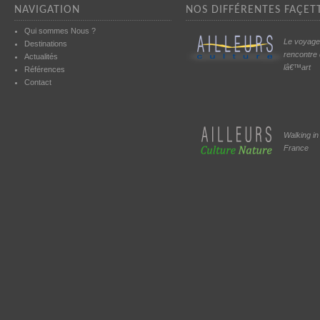
NAVIGATION
NOS DIFFÉRENTES FAÇETT
Qui sommes Nous ?
Le voyage
Destinations
rencontre
Actualités
lâ€™art
Références
Contact
Walking in
France