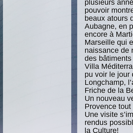
plusieurs anné
pouvoir montre
beaux atours d
Aubagne, en p
encore à Mart
Marseille qui e
naissance de 
des bâtiments
Villa Méditerr
pu voir le jou
Longchamp, l’an
Friche de la 
Un nouveau vent
Provence tout 
Une visite s’
rendus possibl
la Culture!