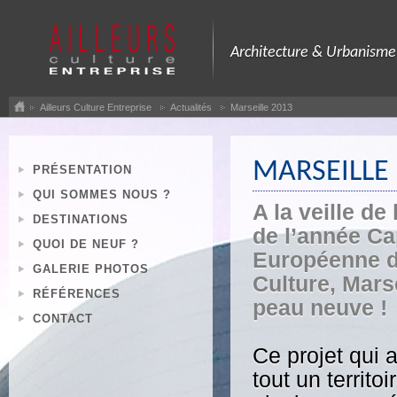
Architecture & Urbanisme
Ailleurs Culture Entreprise
Actualités
Marseille 2013
MARSEILLE
PRÉSENTATION
QUI SOMMES NOUS ?
A la veille de
DESTINATIONS
de l’année Ca
QUOI DE NEUF ?
Européenne d
GALERIE PHOTOS
Culture, Marse
RÉFÉRENCES
peau neuve !
CONTACT
Ce projet qui 
tout un territo