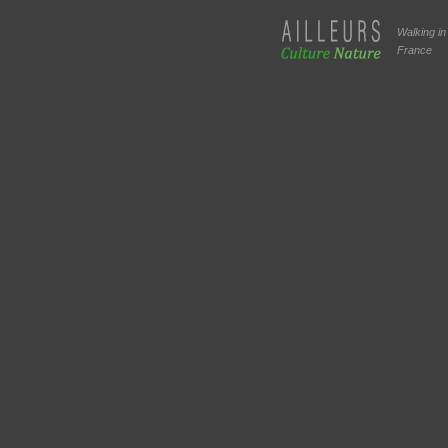
Walking in
France