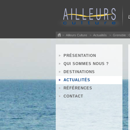
Ailleurs Culture
Actualités
Grenoble : C
PRÉSENTATION
QUI SOMMES NOUS ?
DESTINATIONS
ACTUALITÉS
RÉFÉRENCES
CONTACT