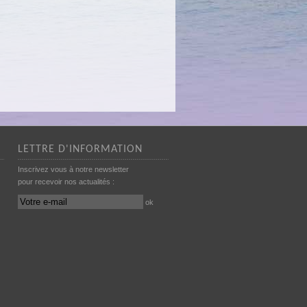
LETTRE D'INFORMATION
Inscrivez vous à notre newsletter
pour recevoir nos actualités :
ok